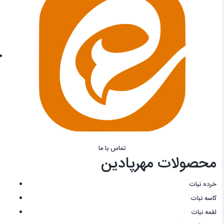
تماس با ما
محصولات مهرپادین
خرده نبات
کاسه نبات
لقمه نبات