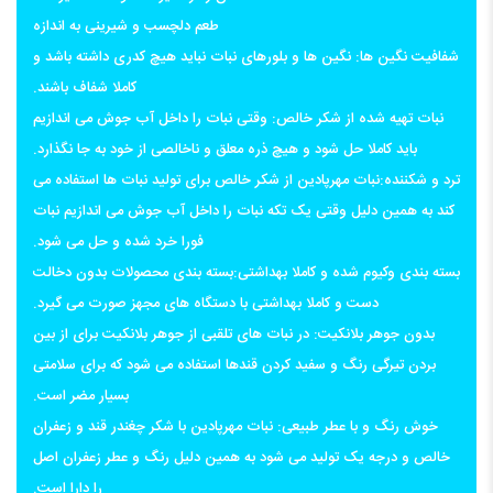
طعم دلچسب و شیرینی به اندازه
شفافیت نگین ها: نگین ها و بلورهای نبات نباید هیچ کدری داشته باشد و
کاملا شفاف باشند.
نبات تهیه شده از شکر خالص: وقتی نبات را داخل آب جوش می اندازیم
باید کاملا حل شود و هیچ ذره معلق و ناخالصی از خود به جا نگذارد.
ترد و شکننده:نبات مهرپادین از شکر خالص برای تولید نبات ها استفاده می
کند به همین دلیل وقتی یک تکه نبات را داخل آب جوش می اندازیم نبات
فورا خرد شده و حل می شود.
بسته بندی وکیوم شده و کاملا بهداشتی:بسته بندی محصولات بدون دخالت
دست و کاملا بهداشتی با دستگاه های مجهز صورت می گیرد.
بدون جوهر بلانکیت: در نبات های تلقبی از جوهر بلانکیت برای از بین
بردن تیرگی رنگ و سفید کردن قندها استفاده می شود که برای سلامتی
بسیار مضر است.
خوش رنگ و با عطر طبیعی: نبات مهرپادین با شکر چغندر قند و زعفران
خالص و درجه یک تولید می شود به همین دلیل رنگ و عطر زعفران اصل
را دارا است.