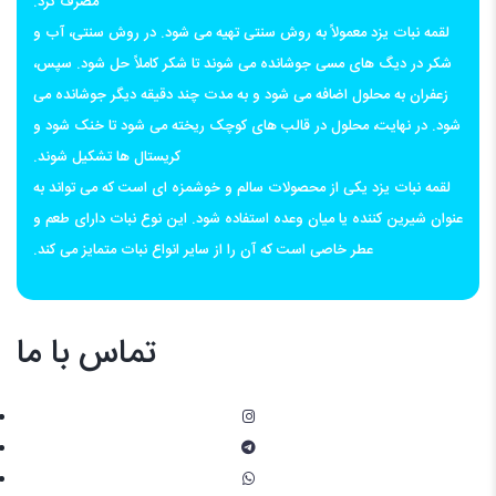
مصرف کرد.
لقمه نبات یزد معمولاً به روش سنتی تهیه می شود. در روش سنتی، آب و
شکر در دیگ های مسی جوشانده می شوند تا شکر کاملاً حل شود. سپس،
زعفران به محلول اضافه می شود و به مدت چند دقیقه دیگر جوشانده می
شود. در نهایت، محلول در قالب های کوچک ریخته می شود تا خنک شود و
کریستال ها تشکیل شوند.
لقمه نبات یزد یکی از محصولات سالم و خوشمزه ای است که می تواند به
عنوان شیرین کننده یا میان وعده استفاده شود. این نوع نبات دارای طعم و
عطر خاصی است که آن را از سایر انواع نبات متمایز می کند.
تماس با ما