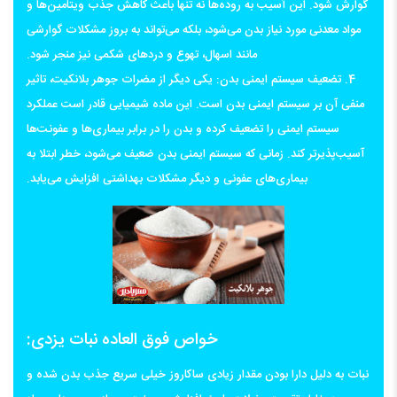
گوارش شود. این آسیب به روده‌ها نه تنها باعث کاهش جذب ویتامین‌ها و
مواد معدنی مورد نیاز بدن می‌شود، بلکه می‌تواند به بروز مشکلات گوارشی
مانند اسهال، تهوع و دردهای شکمی نیز منجر شود.
4. تضعیف سیستم ایمنی بدن: یکی دیگر از مضرات جوهر بلانکیت، تاثیر
منفی آن بر سیستم ایمنی بدن است. این ماده شیمیایی قادر است عملکرد
سیستم ایمنی را تضعیف کرده و بدن را در برابر بیماری‌ها و عفونت‌ها
آسیب‌پذیرتر کند. زمانی که سیستم ایمنی بدن ضعیف می‌شود، خطر ابتلا به
بیماری‌های عفونی و دیگر مشکلات بهداشتی افزایش می‌یابد.
خواص فوق العاده نبات یزدی:
نبات به دلیل دارا بودن مقدار زیادی ساکاروز خیلی سریع جذب بدن شده و