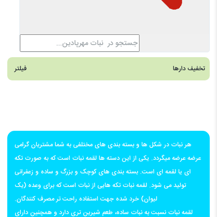
تخفیف دارها
فیلتر
هر نبات در شکل ها و بسته بندی های مختلفی به شما مشتریان گرامی
عرضه عرضه میگردد. یکی از این دسته ها لقمه نبات است که به صورت تکه
ای یا لقمه ای است. بسته بندی های کوچک و بزرگ و ساده و زعفرانی
تولید می شود. لقمه نبات تکه هایی از نبات است که برای وعده (یک
لیوان) خرد شده جهت استفاده راحت تر مصرف کنندگان.
لقمه نبات نسبت به نبات ساده، طعم شیرین تری دارد و همچنین دارای