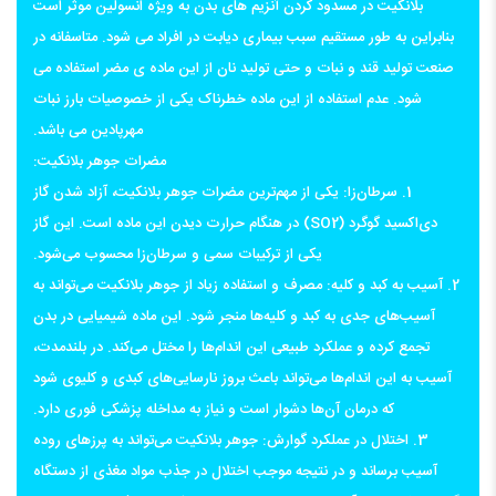
بلانکیت در مسدود کردن آنزیم های بدن به ویژه انسولین موثر است
بنابراین به طور مستقیم سبب بیماری دیابت در افراد می شود. متاسفانه در
صنعت تولید قند و نبات و حتی تولید نان از این ماده ی مضر استفاده می
شود. عدم استفاده از این ماده خطرناک یکی از خصوصیات بارز نبات
مهرپادین می باشد.
مضرات جوهر بلانکیت:
1. سرطان‌زا: یکی از مهم‌ترین مضرات جوهر بلانکیت، آزاد شدن گاز
دی‌اکسید گوگرد (SO2) در هنگام حرارت دیدن این ماده است. این گاز
یکی از ترکیبات سمی و سرطان‌زا محسوب می‌شود.
2. آسیب به کبد و کلیه: مصرف و استفاده زیاد از جوهر بلانکیت می‌تواند به
آسیب‌های جدی به کبد و کلیه‌ها منجر شود. این ماده شیمیایی در بدن
تجمع کرده و عملکرد طبیعی این اندام‌ها را مختل می‌کند. در بلندمدت،
آسیب به این اندام‌ها می‌تواند باعث بروز نارسایی‌های کبدی و کلیوی شود
که درمان آن‌ها دشوار است و نیاز به مداخله پزشکی فوری دارد.
3. اختلال در عملکرد گوارش: جوهر بلانکیت می‌تواند به پرزهای روده
آسیب برساند و در نتیجه موجب اختلال در جذب مواد مغذی از دستگاه