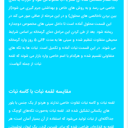
ابتدا مقدار مشخص شده ای شکر با آب مخلوط می شود و حرارت به دمای
خاصی می رسد و به روش های خاص و بهداشتی جرم گیری می شود(از
بین بردن ناخالصی های محلول) و در این مرحله از صافی عبور می کند در
این قسمت محلول آماده است تا داخل سینی های مخصوص دوجداره
ریخته شود. بعد از طی کردن این مراحل دمای گرمخانه بر اساس شرایط
محیطی متفاوت تنظیم شده و سینی ها به مدت 4الی 5 روز وارد گرمخانه
می شوند. در این قسمت نبات آماده و تکمیل است. نبات ها به تکه های
متفاوتی تقسیم شده و هرکدام با اسم خاصی وارد بازار می شوند که لقمه
نبات از جمله آنهاست.
مقایسه لقمه نبات با کاسه نبات
لقمه نبات و کاسه نبات تفاوت خاصی ندارند و هردو از یک جنس با بلور
های یکسانی تشکیل شده اند. لقمه نبات به‌صورت تکه‌های کوچک و
جداگانه‌ای از نبات تولید می‌شود که استفاده از آن بسیار آسان است؛ هر
لقمه به اندازه‌ای طراحی شده که برای شیرین کردن یک لیوان نوشیدنی