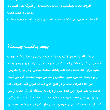
ظروف پخت بهداشتی و استاندارد:استفاده از ظروف تمام استیل و
دوجداره جهت پخت
تک پخت بودن:عدم بازگشت مجدد شیره ی مصرف شده به چرخه پخت
جوهر بلانکیت چیست؟
جوهر قند یا سدیم دیتیونیت یا بلانکیت، پودری سفید رنگ با ترکیب
گوگردی و کاربرد صنعتی است که در صنایع رنگرزی برای از بین بردن رنگ،
سفید کردن قند ها،بازیافت کاغذ باطله، صنعت نساجی و در موارد معدودی
برای زیست شناسی، زمین شناسی و عکاسی مورد استفاده قرار می گیرد.
این ماده سرطانزاست و در هیچ جای دنیا به عنوان یک افزودنی غذا
محسوب نمی شود. این ماده پس از ورود به دستگاه گوارش باعث از بین
رفتن پرز های معده و روده می شودو در دراز مدت با از بین رفتن آنتی
اکسیدان ها سبب تسریع در سرطان بخش های گوارشی می شود. همچنین