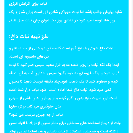
نبات برای افزایش انرژی
شاید برایتان جالب باشد اما نبات خوراکی شادی آور است برای شروع یک
روز شاد توصیه می شود در ابتدای روز یک لیوان چای نبات میل کنید.
طرز تهیه نبات داغ:
نبات داغ شربتی با طبع گرم است که مسکن دردهایی از جمله بلغم و
دردهای ماهیچه ای است.
ابتدا یک تکه نبات را روی شعله ملایم قرار دهید سپس صبر کنید تا نبات
ذوب شود و رنگ قهوه ای به خود بگیرد سپس مقداری آب به آن اضافه
کرده و مخلوط کنید تا یک دست شود.چند دقیقه فرصت دهید تا محلول
کمی سرد شود، نبات داغ شما آماده است. شود نبات داغ شما آماده
است.این شربت طبع بدن را گرم کرده و از بیماری های ناشی از سردی
بدن جلوگیری می کند. نوش جان!
نبات از چه چیزی درست می شود؟
نبات از دیرباز استفاده های مختلفی برای تمام سنین از نوزاد تا افراد مسن
داشته است و همچنین استفاده از نبات ناسالم و غیر استاندارد می تواند