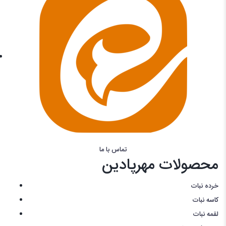
تماس با ما
محصولات مهرپادین
خرده نبات
کاسه نبات
لقمه نبات