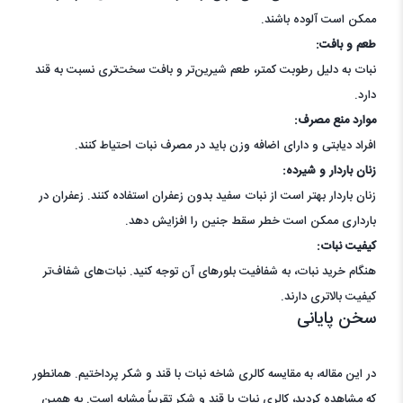
ممکن است آلوده باشند.
طعم و بافت:
نبات به دلیل رطوبت کمتر، طعم شیرین‌تر و بافت سخت‌تری نسبت به قند
دارد.
موارد منع مصرف:
افراد دیابتی و دارای اضافه وزن باید در مصرف نبات احتیاط کنند.
زنان باردار و شیرده:
زنان باردار بهتر است از نبات سفید بدون زعفران استفاده کنند. زعفران در
بارداری ممکن است خطر سقط جنین را افزایش دهد.
کیفیت نبات:
هنگام خرید نبات، به شفافیت بلورهای آن توجه کنید. نبات‌های شفاف‌تر
کیفیت بالاتری دارند.
سخن پایانی
در این مقاله، به مقایسه کالری شاخه نبات با قند و شکر پرداختیم. همانطور
که مشاهده کردید، کالری نبات با قند و شکر تقریباً مشابه است. به همین