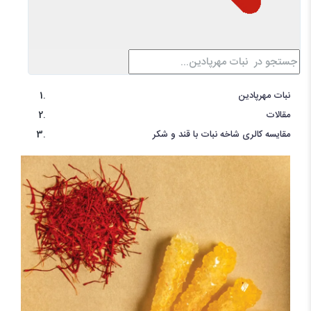
نبات مهرپادین
مقالات
مقایسه کالری شاخه نبات با قند و شکر