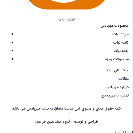
تماس با ما
محصولات مهرپادین
خرده نبات
کاسه نبات
لقمه نبات
محصولات ویژه
لینک های مفید
مقالات
درباره مهرپادین
تماس با مهرپادین
کليه حقوق مادی و معنوی اين سايت متعلق به نبات مهرپادین می باشد
طراحی و توسعه :
گروه مهندسین فراصدر