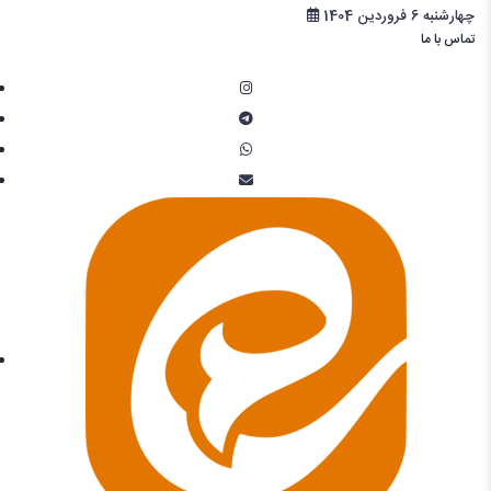
چهارشنبه 6 فروردین 1404
تماس با ما