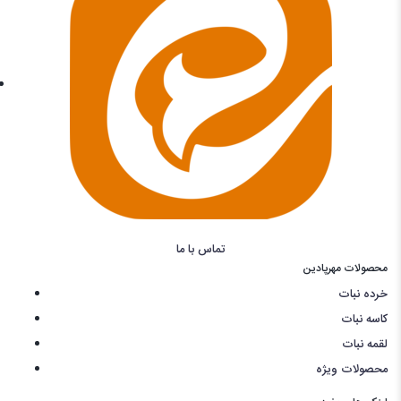
تماس با ما
محصولات مهرپادین
خرده نبات
کاسه نبات
لقمه نبات
محصولات ویژه