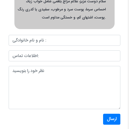
سلام دوست عزیز، علائم مزاج بلغمی شامل خواب زیاد،
احساس سرما، پوست سرد و مرطوب، سفیدی یا کدری رنگ
پوست، اشتهای کم، و خستگی مداوم است.
ارسال