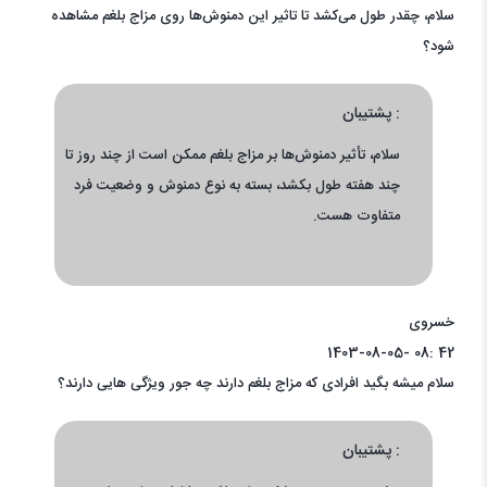
سلام، چقدر طول می‌کشد تا تاثیر این دمنوش‌ها روی مزاج بلغم مشاهده
شود؟
پشتیبان :
سلام، تأثیر دمنوش‌ها بر مزاج بلغم ممکن است از چند روز تا
چند هفته طول بکشد، بسته به نوع دمنوش و وضعیت فرد
متفاوت هست.
خسروی
1403-08-05- 08: 42
سلام میشه بگید افرادی که مزاج بلغم دارند چه جور ویژگی هایی دارند؟
پشتیبان :