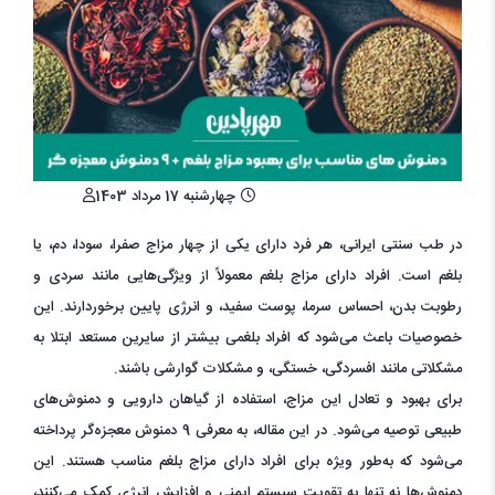
چهارشنبه 17 مرداد 1403
در طب سنتی ایرانی، هر فرد دارای یکی از چهار مزاج صفرا، سودا، دم، یا
بلغم است. افراد دارای مزاج بلغم معمولاً از ویژگی‌هایی مانند سردی و
رطوبت بدن، احساس سرما، پوست سفید، و انرژی پایین برخوردارند. این
خصوصیات باعث می‌شود که افراد بلغمی بیشتر از سایرین مستعد ابتلا به
مشکلاتی مانند افسردگی، خستگی، و مشکلات گوارشی باشند.
برای بهبود و تعادل این مزاج، استفاده از گیاهان دارویی و دمنوش‌های
طبیعی توصیه می‌شود. در این مقاله، به معرفی 9 دمنوش معجزه‌گر پرداخته
می‌شود که به‌طور ویژه برای افراد دارای مزاج بلغم مناسب هستند. این
دمنوش‌ها نه تنها به تقویت سیستم ایمنی و افزایش انرژی کمک می‌کنند،