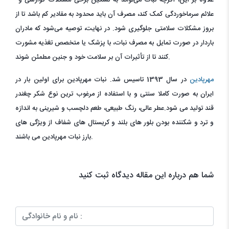
علاوه بر این، اگرچه نبات می‌تواند به تسکین برخی مشکلات گوارشی و
علائم سرماخوردگی کمک کند، مصرف آن باید محدود به مقادیر کم باشد تا از
بروز مشکلات سلامتی جلوگیری شود. در نهایت، توصیه می‌شود که مادران
باردار در صورت تمایل به مصرف نبات، با پزشک یا متخصص تغذیه مشورت
کنند تا از تأثیرات آن بر سلامت خود و جنین مطمئن شوند.
مهرپادین
در سال 1393 تاسیس شد. نبات مهرپادین برای اولین بار در
ایران به صورت کاملا سنتی و با استفاده از مرغوب ترین نوع شکر چغندر
قند تولید می شود.عطر عالی، رنگ طبیعی، طعم دلچسب و شیرینی به اندازه
و ترد و شکننده بودن بلور های بلند و کریستال های شفاف از ویژگی های
بارز نبات مهرپادین می باشند.
شما هم درباره این مقاله دیدگاه ثبت کنید