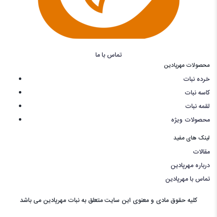
تماس با ما
محصولات مهرپادین
خرده نبات
کاسه نبات
لقمه نبات
محصولات ویژه
لینک های مفید
مقالات
درباره مهرپادین
تماس با مهرپادین
کليه حقوق مادی و معنوی اين سايت متعلق به نبات مهرپادین می باشد