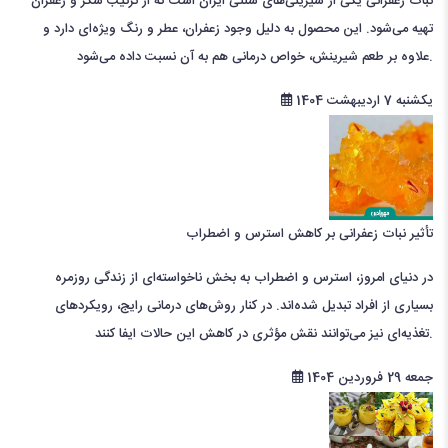
نبات زعفرانی یکی از شیرینی‌های سنتی ایران است که از ترکیب شکر و زعفران
تهیه می‌شود. این محصول به دلیل وجود زعفران، عطر و رنگ ویژه‌ای دارد و
علاوه بر طعم شیرینش، خواص درمانی هم به آن نسبت داده می‌شود.
یکشنبه 7 اردیبهشت 1404
تأثیر نبات زعفرانی بر کاهش استرس و اضطراب
در دنیای امروز، استرس و اضطراب به بخش ناخواسته‌ای از زندگی روزمره
بسیاری از افراد تبدیل شده‌اند. در کنار روش‌های درمانی رایج، رویکردهای
تغذیه‌ای نیز می‌توانند نقش مؤثری در کاهش این حالات ایفا کنند.
جمعه 29 فروردین 1404