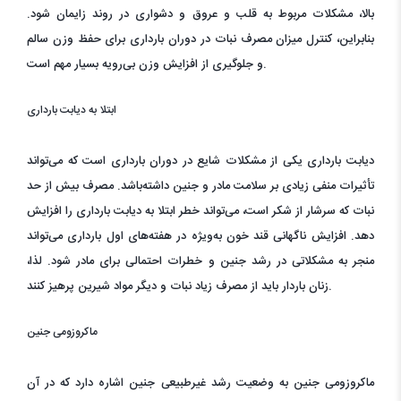
بالا، مشکلات مربوط به قلب و عروق و دشواری در روند زایمان شود.
بنابراین، کنترل میزان مصرف نبات در دوران بارداری برای حفظ وزن سالم
و جلوگیری از افزایش وزن بی‌رویه بسیار مهم است.
ابتلا به دیابت بارداری
دیابت بارداری یکی از مشکلات شایع در دوران بارداری است که می‌تواند
تأثیرات منفی زیادی بر سلامت مادر و جنین داشته‌باشد. مصرف بیش از حد
نبات که سرشار از شکر است، می‌تواند خطر ابتلا به دیابت بارداری را افزایش
دهد. افزایش ناگهانی قند خون به‌ویژه در هفته‌های اول بارداری می‌تواند
منجر به مشکلاتی در رشد جنین و خطرات احتمالی برای مادر شود. لذا،
زنان باردار باید از مصرف زیاد نبات و دیگر مواد شیرین پرهیز کنند.
ماکروزومی جنین
ماکروزومی جنین به وضعیت رشد غیرطبیعی جنین اشاره دارد که در آن