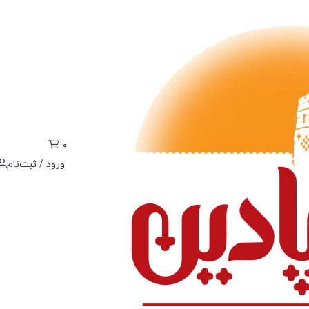
0
ورود / ثبت‌نام