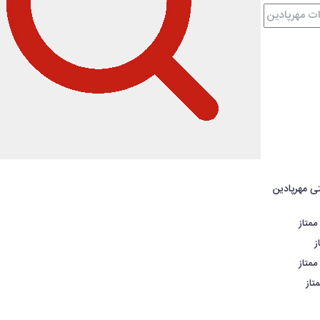
ممتاز
ز
ممتاز
تاز