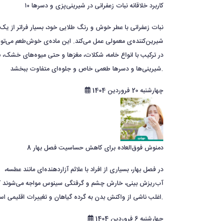
۱۰ کاربرد خلاقانه نبات زعفرانی در شیرینی‌پزی و دسرها
نبات زعفرانی با عطر خوش و رنگ طلایی خود، بسیار فراتر از یک
شیرین‌کننده‌ی معمولی عمل می‌کند. این ماده‌ی خوش‌طعم می‌توا
در ترکیب با انواع خامه، شکلات، مغزها و حتی میوه‌های خشک، ب
شیرینی‌ها و دسرها طعمی خاص و جلوه‌ای متفاوت ببخشد.
چهارشنبه 20 فروردین 1404
8 دمنوش فوق‌العاده برای کاهش حساسیت‌ فصل بهار
در فصل بهار، بسیاری از افراد با علائم آزاردهنده‌ای مانند عطسه،
آب‌ریزش بینی، خارش چشم و گرفتگی سینوس مواجه می‌شوند ک
اغلب ناشی از واکنش بدن به گرده گیاهان و تغییرات اقلیمی است.
چهارشنبه 6 فروردین 1404