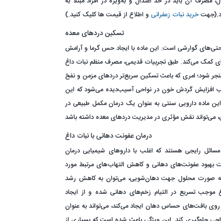
، مصرف آن باید در حد اعتدال و به‌ویژه در افراد مبتلا به
ود.(جهت
خرید نبات زعفرانی
و اطلاع از قیمت ها کلیک کنید.)
تسکین دردهای معده
حتی‌های گوارشی است. این ماده با ایجاد حس گرما و آرامش
ای کمک می‌کند. طبق تجربیات قدیمی، مصرف منظم نبات داغ
منجر شود؛ امری که باعث تسکین سریع‌تر دردهای مزمن و نفخ
وجب افزایش گردش خون در نواحی آسیب‌دیده می‌شود که این
 این ماده دارویی سنتی به عنوان یک درمان مکمل طبیعی در
درمان عفونت دهانی با نبات داغ
مسائل رایجی هستند که اغلب با داروهای شیمیایی درمان
 بهبود عفونت‌های دهانی و کاهش التهاب‌های مرتبط مورد
تی به صورت محلول جهت دهان‌شویی، می‌توان به کاهش رشد
وجب تسریع در التیام زخم‌های دهانی شده و از ایجاد
ی بافت‌های حساس دهان ایجاد می‌کند، می‌تواند به عنوان
حی جلوگیری کند. این ویژگی باعث شده است که بسیاری از