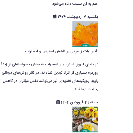
هم به آن نسبت داده می‌شود.
یکشنبه 7 اردیبهشت 1404
تأثیر نبات زعفرانی بر کاهش استرس و اضطراب
در دنیای امروز، استرس و اضطراب به بخش ناخواسته‌ای از زندگ
روزمره بسیاری از افراد تبدیل شده‌اند. در کنار روش‌های درمانی
رایج، رویکردهای تغذیه‌ای نیز می‌توانند نقش مؤثری در کاهش ا
حالات ایفا کنند.
جمعه 29 فروردین 1404