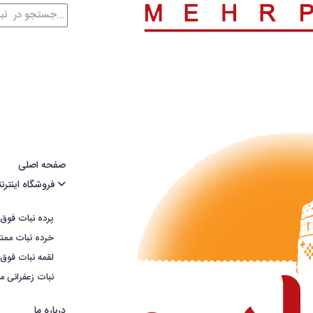
صفحه اصلی
فروشگاه اینترنتی مهرپادین
پرده نبات فوق 
خرده نبات ممتا
لقمه نبات فوق 
نبات زعفرانی مم
درباره ما