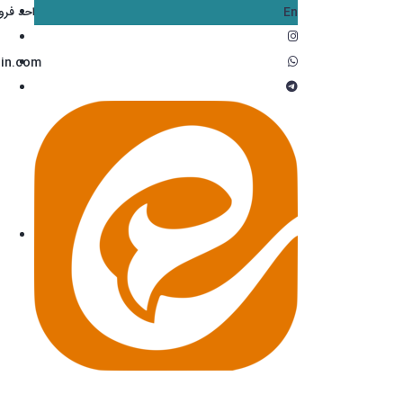
En
واحد فروش: 6601
in.com