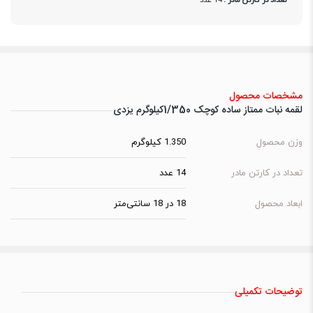
تعداد در کارتن مادر :
14 عدد
مشخصات محصول
لقمه نبات ممتاز ساده کوچک 1/350کیلوگرم یزدی
وزن محصول
1.350 کیلوگرم
تعداد در کارتن مادر
14 عدد
ابعاد محصول
18 در 18 سانتی‌متر
توضیحات تکمیلی