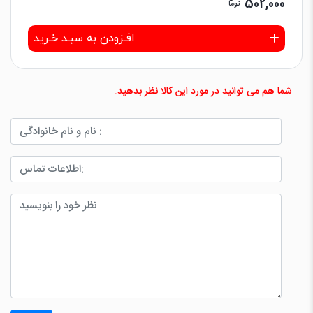
502,000
توما
افـزودن به سبـد خـرید
شما هم می توانید در مورد این کالا نظر بدهید.