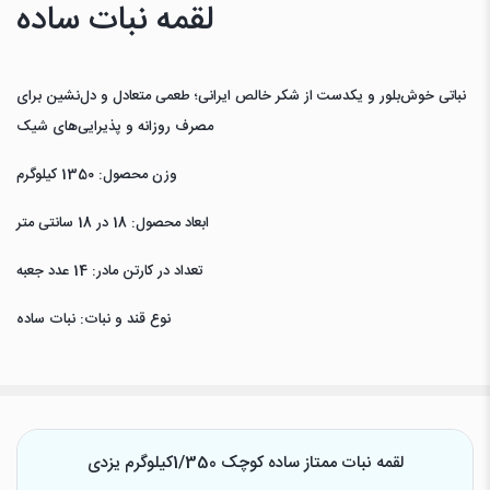
لقمه نبات ساده
نباتی خوش‌بلور و یکدست از شکر خالص ایرانی؛ طعمی متعادل و دل‌نشین برای
مصرف روزانه و پذیرایی‌های شیک
وزن محصول: 1350 کیلوگرم
ابعاد محصول: 18 در 18 سانتی متر
تعداد در کارتن مادر: 14 عدد جعبه
نوع قند و نبات: نبات ساده
لقمه نبات ممتاز ساده کوچک 1/350کیلوگرم یزدی