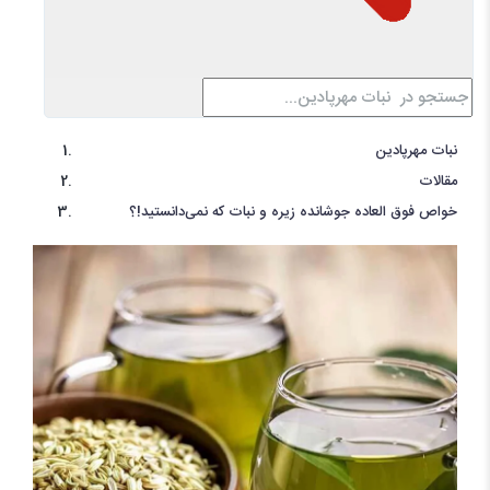
نبات مهرپادین
مقالات
خواص فوق العاده جوشانده زیره و نبات که نمی‌دانستید!؟