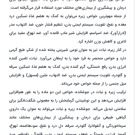
درمان و پیشگیری از بیماری‌های مختلف مورد استفاده قرار می‌گرفته است.
از جمله مهم‌ترین خواص زیره می‌توان به کمک به هضم غذا، تسکین درد
معده و نفخ، تقویت سیستم ایمنی بدن، تنظیم فشار خون، ضد التهاب، مدر
(ادرارآور)، ضد اسپاسم، افزایش شیر مادر، قاعده آور، ضد تهوع، مفید برای
لاغری و کاهش وزن اشاره کرد.
در کنار زیره، نبات نیز به عنوان نوعی شیرینی پخته شده از شکر، طبع گرمی
دارد و خواص منحصر به فرد خود را به ارمغان می‌آورد. نبات، تامین کننده
انرژی بدن، رفع خستگی، گرم کننده بدن، کمک به هضم غذا، تسکین سرفه
و گلودرد، تقویت سیستم ایمنی بدن، ضد التهاب، ملین (مسهل) و افزایش
میل جنسی را از جمله خواص خود می‌داند.
ترکیب زیره و نبات در جوشانده، خواص این دو ماده را به طور هم‌افزایی
افزایش می‌دهد و این نوشیدنی گرمابخش را به معجونی شگفت‌انگیز برای
سلامتی تبدیل می‌کند. جوشانده زیره و نبات می‌تواند به عنوان یک داروی
گیاهی طبیعی برای درمان و پیشگیری از بیماری‌های مختلف مانند
سرماخوردگی و آنفولانزا، گلودرد، سرفه، دل درد و نفخ، سوءهاضمه، تهوع،
کمبود انرژی، خستگی، ضعف سیستم ایمنی بدن، قاعدگی نامنظم، سرد