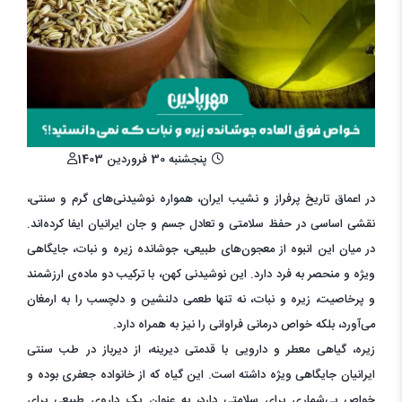
پنجشنبه 30 فروردین 1403
در اعماق تاریخ پرفراز و نشیب ایران، همواره نوشیدنی‌های گرم و سنتی،
نقشی اساسی در حفظ سلامتی و تعادل جسم و جان ایرانیان ایفا کرده‌اند.
در میان این انبوه از معجون‌های طبیعی، جوشانده زیره و نبات، جایگاهی
ویژه و منحصر به فرد دارد. این نوشیدنی کهن، با ترکیب دو ماده‌ی ارزشمند
و پرخاصیت، زیره و نبات، نه تنها طعمی دلنشین و دلچسب را به ارمغان
می‌آورد، بلکه خواص درمانی فراوانی را نیز به همراه دارد.
زیره، گیاهی معطر و دارویی با قدمتی دیرینه، از دیرباز در طب سنتی
ایرانیان جایگاهی ویژه داشته است. این گیاه که از خانواده جعفری بوده و
خواص بی‌شماری برای سلامتی دارد، به عنوان یک داروی طبیعی برای