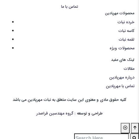
تماس با ما
محصولات مهرپادین
خرده نبات
کاسه نبات
لقمه نبات
محصولات ویژه
لینک های مفید
مقالات
درباره مهرپادین
تماس با مهرپادین
کليه حقوق مادی و معنوی اين سايت متعلق به نبات مهرپادین می باشد
طراحی و توسعه :
گروه مهندسین فراصدر