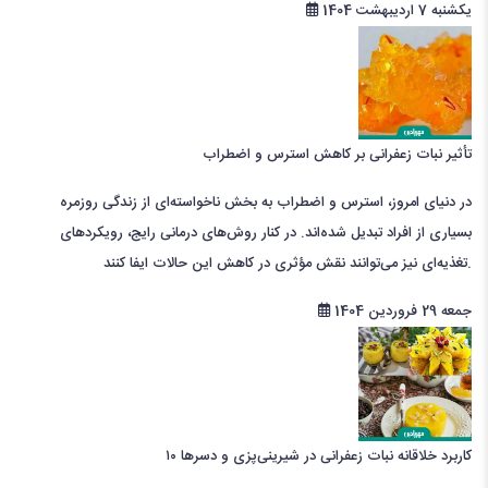
یکشنبه 7 اردیبهشت 1404
تأثیر نبات زعفرانی بر کاهش استرس و اضطراب
در دنیای امروز، استرس و اضطراب به بخش ناخواسته‌ای از زندگی روزمره
بسیاری از افراد تبدیل شده‌اند. در کنار روش‌های درمانی رایج، رویکردهای
تغذیه‌ای نیز می‌توانند نقش مؤثری در کاهش این حالات ایفا کنند.
جمعه 29 فروردین 1404
۱۰ کاربرد خلاقانه نبات زعفرانی در شیرینی‌پزی و دسرها