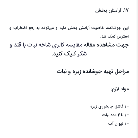
17. آرامش بخش
این جوشانده، خاصیت آرامش بخش دارد و می‌تواند به رفع اضطراب و
استرس کمک کند.
جهت مشاهده مقاله
مقایسه کالری شاخه نبات با قند و
شکر
کلیک کنید.
مراحل تهیه جوشانده زیره و نبات
مواد لازم:
• 1 قاشق چایخوری زیره
• 1 تا 2 عدد نبات
• 1 لیوان آب