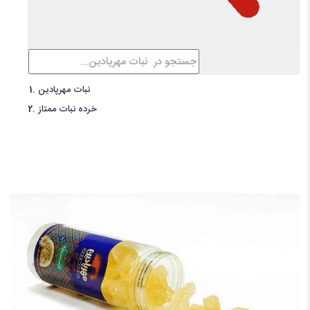
نبات مهرپادین
خرده نبات ممتاز